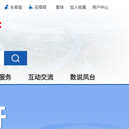
长辈版
无障碍
繁体
加入收藏
用户中心
服务
互动交流
数说凤台