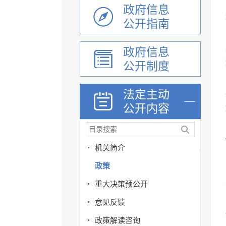
政府信息
公开指南
政府信息
公开制度
法定主动
公开内容
机关简介
政策
重大决策预公开
意见反馈
政策解读咨询