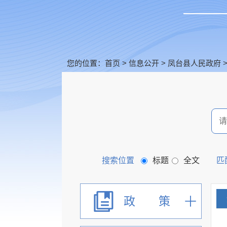
您的位置：
首页
>
信息公开
>
凤台县人民政府
搜索位置
标题
全文
匹
政 策