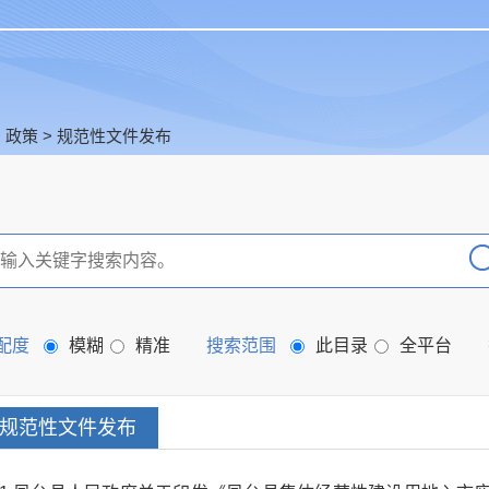
>
政策
>
规范性文件发布
配度
模糊
精准
搜索范围
此目录
全平台
规范性文件发布