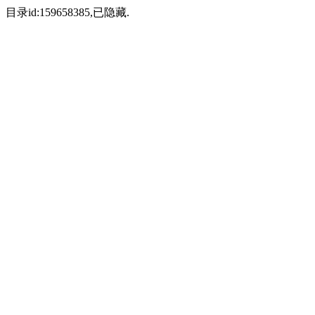
目录id:159658385,已隐藏.