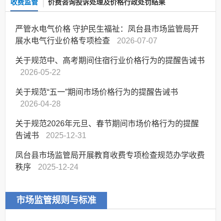
收费监管
价费咨询投诉处理及价格行政处罚结果
严管水电气价格 守护民生福祉：凤台县市场监管局开
展水电气行业价格专项检查
2026-07-07
关于规范中、高考期间住宿行业价格行为的提醒告诫书
2026-05-22
关于规范“五一”期间市场价格行为的提醒告诫书
2026-04-28
关于规范2026年元旦、春节期间市场价格行为的提醒
告诫书
2025-12-31
凤台县市场监管局开展教育收费专项检查规范办学收费
秩序
2025-12-24
市场监管规则与标准