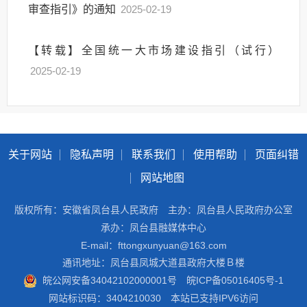
审查指引》的通知
2025-02-19
【转载】全国统一大市场建设指引（试行）
2025-02-19
关于网站
隐私声明
联系我们
使用帮助
页面纠错
网站地图
版权所有：安徽省凤台县人民政府
主办：凤台县人民政府办公室
承办：凤台县融媒体中心
E-mail：fttongxunyuan@163.com
通讯地址：凤台县凤城大道县政府大楼Ｂ楼
皖公网安备34042102000001号
皖ICP备05016405号-1
网站标识码：3404210030
本站已支持IPV6访问