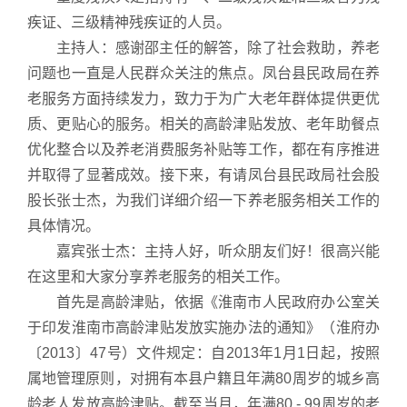
疾证、三级精神残疾证的人员。
主持人：感谢邵主任的解答，除了社会救助，养老
问题也一直是人民群众关注的焦点。凤台县民政局在养
老服务方面持续发力，致力于为广大老年群体提供更优
质、更贴心的服务。相关的高龄津贴发放、老年助餐点
优化整合以及养老消费服务补贴等工作，都在有序推进
并取得了显著成效。接下来，有请凤台县民政局社会股
股长张士杰，为我们详细介绍一下养老服务相关工作的
具体情况。
嘉宾张士杰：主持人好，听众朋友们好！很高兴能
在这里和大家分享养老服务的相关工作。
首先是高龄津贴，依据《淮南市人民政府办公室关
于印发淮南市高龄津贴发放实施办法的通知》（淮府办
〔2013〕47号）文件规定：自2013年1月1日起，按照
属地管理原则，对拥有本县户籍且年满80周岁的城乡高
龄老人发放高龄津贴。截至当月，年满80 - 99周岁的老