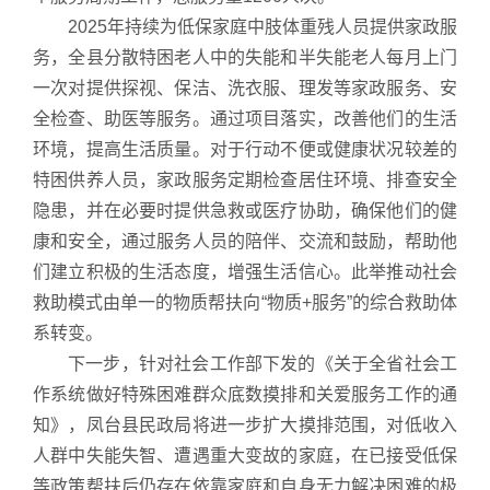
2025年持续为低保家庭中肢体重残人员提供家政服
务，全县分散特困老人中的失能和半失能老人每月上门
一次对提供探视、保洁、洗衣服、理发等家政服务、安
全检查、助医等服务。通过项目落实，改善他们的生活
环境，提高生活质量。对于行动不便或健康状况较差的
特困供养人员，家政服务定期检查居住环境、排查安全
隐患，并在必要时提供急救或医疗协助，确保他们的健
康和安全，通过服务人员的陪伴、交流和鼓励，帮助他
们建立积极的生活态度，增强生活信心。此举推动社会
救助模式由单一的物质帮扶向“物质+服务”的综合救助体
系转变。
下一步，针对社会工作部下发的《关于全省社会工
作系统做好特殊困难群众底数摸排和关爱服务工作的通
知》，凤台县民政局将进一步扩大摸排范围，对低收入
人群中失能失智、遭遇重大变故的家庭，在已接受低保
等政策帮扶后仍存在依靠家庭和自身无力解决困难的极