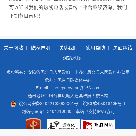
可以通过我们的热线电话或者线上平台继续咨询。我们
下期节目再见！
关于网站
隐私声明
联系我们
使用帮助
页面纠错
网站地图
版权所有：安徽省凤台县人民政府
主办：凤台县人民政府办公室
承办：凤台县融媒体中心
E-mail：fttongxunyuan@163.com
通讯地址：凤台县凤城大道县政府大楼Ｂ楼
皖公网安备34042102000001号
皖ICP备05016405号-1
网站标识码：3404210030
本站已支持IPV6访问