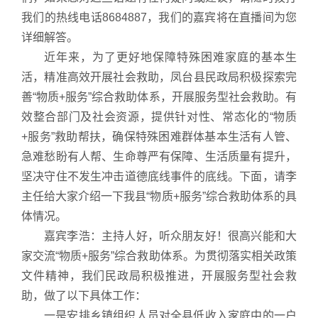
我们的热线电话8684887，我们的嘉宾将在直播间为您
详细解答。
近年来，为了更好地保障特殊困难家庭的基本生
活，精准高效开展社会救助，凤台县民政局积极探索完
善“物质+服务”综合救助体系，开展服务型社会救助。有
效整合部门及社会资源，提供针对性、常态化的“物质
+服务”救助帮扶，确保特殊困难群体基本生活有人管、
急难愁盼有人帮、生命尊严有保障、生活质量有提升，
坚决守住不发生冲击道德底线事件的底线。下面，请李
主任给大家介绍一下我县“物质+服务”综合救助体系的具
体情况。
嘉宾李浩：主持人好，听众朋友好！很高兴能和大
家交流“物质+服务”综合救助体系。为贯彻落实相关政策
文件精神，我们民政局积极推进，开展服务型社会救
助，做了以下具体工作：
一是安排乡镇组织人员对全县低收入家庭中的一户