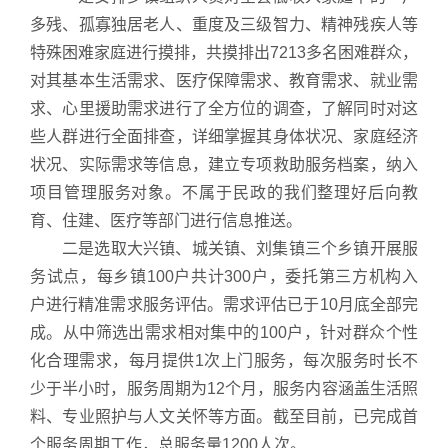
多残、孤寡独居老人、重度及三级智力、精神残疾人等
特殊困难家庭进行摸排，共摸排出7213多名困难群众，
对其基本生活需求、医疗保障需求、教育需求、就业需
求、心里援助需求进行了全方位的调查，了解同时对这
些人群进行全面排查，详细掌握其身体状况、家庭经济
状况、实际需求等信息，建立专项救助服务档案，纳入
项目管理服务对象。不属于民政的我们整理好后向教
育、住建、医疗等部门进行信息推送。
二是选取大兴镇、城关镇、刘集镇三个乡镇开展服
务试点，每乡镇100户共计300户，委托第三方机构入
户进行精准需求服务评估。需求评估已于10月底全部完
成。从中筛选出需求相对集中的100户，针对群众个性
化合理需求，每月提供1次上门服务，每次服务时长不
少于半小时，服务周期为12个月，服务内容涵盖生活照
料、专业照护与人文关怀等方面。截至目前，已完成首
个服务周期工作，总服务量1200人次。