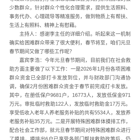
少数群众，针对群众个性化合理需求，提供生活照料、
事务代办、心理疏导等精准服务，做到物质上有帮扶、
生活上有照料、精神上有慰藉。
主持人：感谢李主任的详细介绍。听起来这一机制
确实给困难群众带来了很大便利，春节将至，咱们元旦
春节期间又做了哪些工作呢？
嘉宾李浩：今年元旦春节期间，目前我们在社会救
助方面主要做了以下工作：一是2026年1月份各项困难
群众资金已全部打卡发放到位，并与财政部门沟通协
调，确保2月份困难群众资金于春节前完成打卡发放。
其中，在册低保户9681户，16773人，发放低保金971
万元。审批临时救助122人，发放临时救助金17万元。
享受低收入老年人养老服务补贴的共有5534人，发放养
老服务补贴35万元。二是开展特殊困难群体摸排工作，
配合社会工作部，就元旦春节期间对特殊困难群众进行
了摸排，摸排出6户已享受各部门帮扶救助政策后，仍