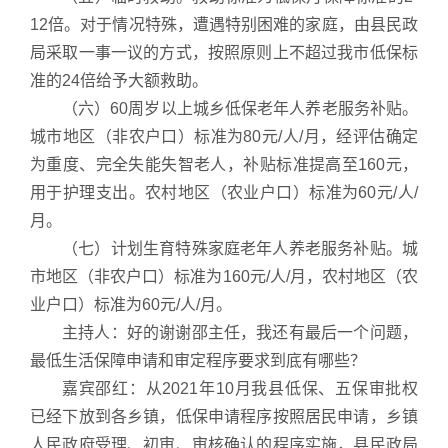
12倍。对于情况特殊，遭遇特别困难的家庭，由县民政
局采取一事一议的方式，按照原则上不超过我市低保标
准的24倍给予大额救助。
（六）60周岁以上城乡低保老年人养老服务补贴。
城市地区（非农户口）标准为80元/人/月，经评估确定
为重度、完全失能失智老人，补贴标准提高至160元，
用于护理支出。农村地区（农业户口）标准为60元/人/
月。
（七）计划生育特殊家庭老年人养老服务补贴。城
市地区（非农户口）标准为160元/人/月，农村地区（农
业户口）标准为60元/人/月。
主持人：好的谢谢邵主任，我还有最后一个问题，
最低生活保障申请和审定程序要求到底有哪些？
嘉宾邵红：从2021年10月我县低保、五保审批权
已经下放到各乡镇，低保申请程序按照居民申请，乡镇
人民政府受理、初审、审核确认的程序实施，县民政局