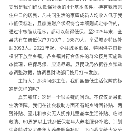
支出是我们确认低保对象的4个基本条件。持有我市常
住户口的居民，凡共同生活的家庭成员人均收入低于我
市低保标准，且家庭财产状况符合本细则规定条件的，
通过审核确认程序，都可以获得低保。至2025年末，全
县共有在册低保户9710户，16879人，享受城乡特困补
贴3093人。2021年起，全县城乡低保、特困供养审批
权限下放至乡镇，各乡镇对符合条件的群众按月实施动
态管理，应保尽保、应退尽退。县民政局依据各乡镇动
态调整数据，协调县财政部门按月打卡发放。
主持人：那请问邵主任，我们县最低生活保障的标
准是怎样的呢？
嘉宾邵红：这是一个很关键的问题。不仅仅是最低
生活保障，我们在社会救助方面还有城乡特困补贴、两
残补贴、孤儿和事实无人抚养儿童基本生活补贴、临时
救助、60周岁以上城乡低保老年人养老服务补贴、计划
生育特殊家庭老年人养老服务补贴，下面我来给大家分