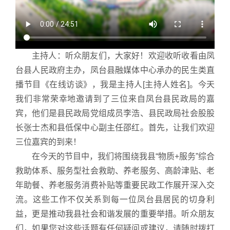
主持人：听众朋友们，大家好！欢迎收听收看由凤
台县人民政府主办，凤台县融媒体中心承办的民生类直
播节目《在线访谈》，我是主持人[主持人姓名]。今天
我们非常荣幸地邀请到了三位来自凤台县民政局的嘉
宾，他们是县民政局党组成员李浩、县民政局社会股股
长张士杰和县低保中心副主任邵红。首先，让我们欢迎
三位嘉宾的到来！
在今天的节目中，我们将围绕我县“物质+服务”综合
救助体系、服务型社会救助、养老服务、高龄津贴、老
年助餐、养老服务消费补贴等重要民政工作展开深入交
流。这些工作不仅关系到每一位凤台县居民的切身利
益，更是推动我县社会和谐发展的重要举措。听众朋友
们，如果您对这些话题有任何疑问或建议，请随时拨打