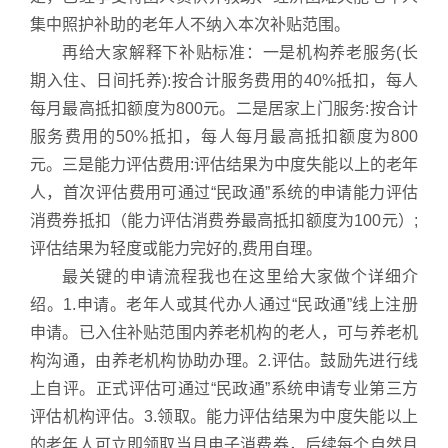
集中照护补助的老年人不纳入本次补贴范围。
再给大家解释下补贴标准：一是机构养老服务(长
期入住、日间托养):按合计服务费用的40%抵扣，每人
每月最高抵扣额度为800元。二是居家上门服务:按合计
服务费用的50%抵扣，每人每月最高抵扣额度为800
元。三是能力评估费用:评估结果为中度失能以上的老年
人，首次评估费用可通过“民政通”系统的申请能力评估
消费券抵扣（能力评估消费券最高抵扣额度为100元）;
评估结果为轻度或能力完好的,费用自理。
最关键的申请流程我也在这里给大家做个详细介
绍。1.申请。老年人或其代办人通过“民政通”线上注册
申请。已入住补贴范围内养老机构的老人，可与养老机
构沟通，由养老机构协助办理。2.评估。鼓励先进行线
上自评。正式评估可通过“民政通”系统申请专业第三方
评估机构评估。3.领取。能力评估结果为中度失能以上
的老年人可立即领取当月电子消费券，后续每个自然月