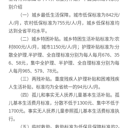
别介绍
（一）城乡最低生活保障。城市低保标准为842元/
人/月，农村低保标准为755元/人/月，城乡低保标准均
达到全省平均水平。
（二）城乡特困补贴。城乡特困生活补贴标准为:农
村800元/人/月，城市1150元/人/月；护理补贴标准为:分
散全护理,半护理、全自理标准分别为每人每月676、35
6、58元，集中全护理、半护理、全自理标准分别为每
人每月965、579、78元。
（三）两残补贴。重度残疾人护理补贴和困难残疾
人生活补贴，标准均为全省统一的94元/人/月。
（四）孤儿和事实无人抚养儿童基本生活补贴。孤
儿基本生活费月标准，分散不低于1300元、集中不低于
1700元。事实无人抚养儿童参照孤儿基本生活费标准执
行。
（五）临时救助。救助标准为低保月保障标准的2-