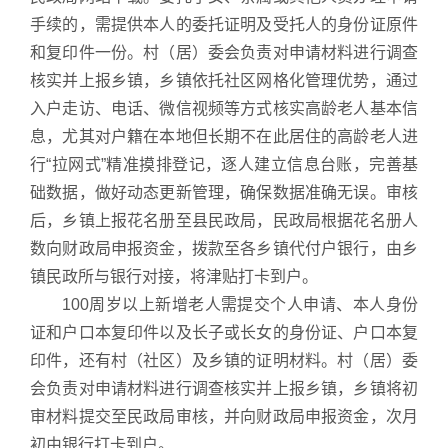
手续的，需提供本人的委托证明及受托人的身份证原件
和复印件一份。村（居）委会负责对申请材料进行调查
核实并上报乡镇，乡镇依托社区网格化管理优势，通过
入户走访、电话、微信视频等方式核实高龄老人基本信
息，尤其对户籍在本地但长期不在此居住的高龄老人进
行“拉网式”精准摸排登记，逐人建立信息台账，完善基
础数据，做好动态更新管理，确保数据准确无误。审核
后，乡镇上报花名册至县民政局，民政局根据花名册人
数向财政局申报资金，拨款至各乡镇代付户银行，由乡
镇民政所与银行对接，将津贴打卡到户。
100周岁以上新增老人需提交个人申请、本人身份
证和户口本复印件以及长子或长女的身份证、户口本复
印件，还有村（社区）及乡镇的证明材料。村（居）委
会负责对申请材料进行调查核实并上报乡镇，乡镇将初
审材料提交至民政局审核，并向财政局申报资金，次月
初由银行打卡到户。