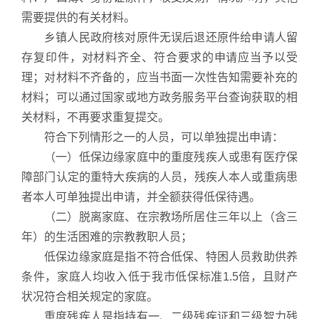
需要提供的有关材料。
乡镇人民政府核对原件无误后退还原件给申请人留
存复印件，对材料齐全、符合要求的申请应当予以受
理；对材料不齐备的，应当书面一次性告知需要补充的
材料；可以通过国家或地方政务服务平台查询获取的相
关材料，不再要求重复提交。
符合下列情形之一的人员，可以单独提出申请：
（一）低保边缘家庭中的重度残疾人或患有医疗保
障部门认定的重特大疾病的人员，残疾人本人或重病患
者本人可单独提出申请，并全额获得低保待遇。
（二）脱离家庭、在宗教场所居住三年以上（含三
年）的生活困难的宗教教职人员；
低保边缘家庭是指不符合低保、特困人员救助供养
条件，家庭人均收入低于我市低保标准1.5倍，且财产
状况符合相关规定的家庭。
重度残疾人是指持有一、二级残疾证和三级智力残