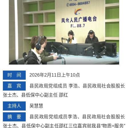
时 间
2026年2月11日上午10点
嘉 宾
县民政局党组成员 李浩、县民政局社会股股长
张士杰、县低保中心副主任 邵红
主持人
吴慧慧
摘 要
县民政局党组成员李浩、县民政局社会股股长
张士杰、县低保中心副主任邵红三位嘉宾就我县“物质+服务”