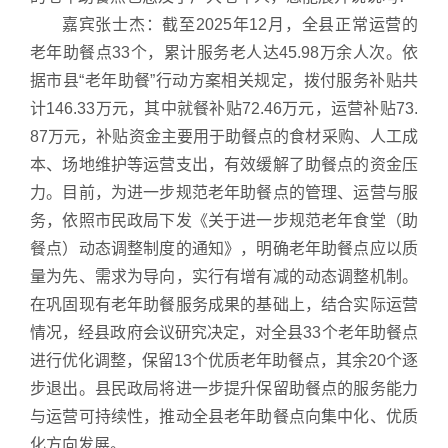
嘉宾张士杰：截至2025年12月，全县正常运营的
老年助餐点33个，累计服务老人达45.98万余人次。依
据市县“老年助餐”行动方案相关规定，拨付服务补贴共
计146.33万元，其中就餐补贴72.46万元，运营补贴73.
87万元，补贴资金主要用于助餐点的食材采购、人工成
本、场地维护等运营支出，有效缓解了助餐点的资金压
力。目前，为进一步规范老年助餐点的管理、运营与服
务，依照市民政局下发《关于进一步规范老年食堂（助
餐点）动态调整制度的通知》，明确老年助餐点应以质
量为先、需求为导向，实行有增有减的动态调整机制。
在巩固现有老年助餐服务成果的基础上，结合实际运营
情况，经县政府会议研究决定，对全县33个老年助餐点
进行优化调整，保留13个优质老年助餐点，其余20个逐
步退出。县民政局将进一步提升保留助餐点的服务能力
与运营可持续性，推动全县老年助餐点向集中化、优质
化方向发展。