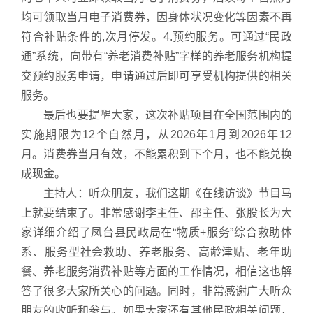
均可领取当月电子消费券，因身体状况变化等因素不再
符合补贴条件的,次月停发。4.预约服务。可通过“民政
通”系统，向带有“养老消费补贴”字样的养老服务机构提
交预约服务申请，申请通过后即可享受机构提供的相关
服务。
最后也要提醒大家，这次补贴项目在全国范围内的
实施期限为12个自然月，从2026年1月到2026年12
月。消费券当月有效，不能累积到下个月，也不能兑换
成现金。
主持人：听众朋友，我们这期《在线访谈》节目马
上就要结束了。非常感谢李主任、邵主任、张股长为大
家详细介绍了凤台县民政局在“物质+服务”综合救助体
系、服务型社会救助、养老服务、高龄津贴、老年助
餐、养老服务消费补贴等方面的工作情况，相信这也解
答了很多大家所关心的问题。同时，非常感谢广大听众
朋友的收听和参与。如果大家还有其他民政相关问题，