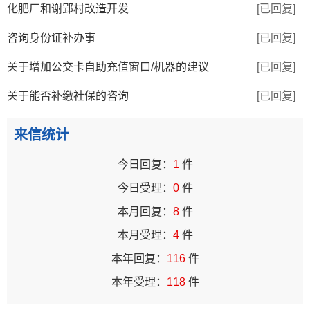
化肥厂和谢郢村改造开发
[已回复]
咨询身份证补办事
[已回复]
关于增加公交卡自助充值窗口/机器的建议
[已回复]
关于能否补缴社保的咨询
[已回复]
来信统计
今日回复：
1
件
今日受理：
0
件
本月回复：
8
件
本月受理：
4
件
本年回复：
116
件
本年受理：
118
件