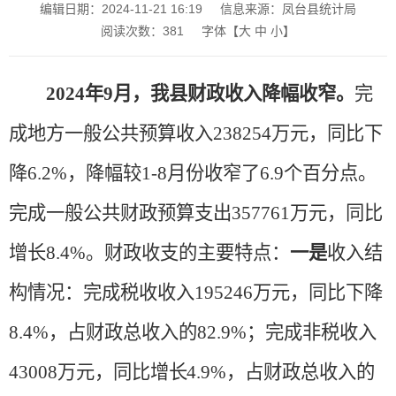
编辑日期：2024-11-21 16:19
信息来源：凤台县统计局
阅读次数：
381
字体【
大
中
小
】
2024年9月，我县财政收入降幅收窄。
完
成地方一般公共预算收入
238254万元，同比下
降6.2%，降幅较1-8月份收窄了6.9个百分点。
完成一般公共财政预算支出357761万元，同比
增长8.4%。财政收支的主要特点：
一是
收入结
构情况：
完成税收收入
195246万元，
同比下降
8.4
%，占财政总收入的82.9%；完成非税收入
43008万元，
同比增长
4.9
%，占财政总收入的