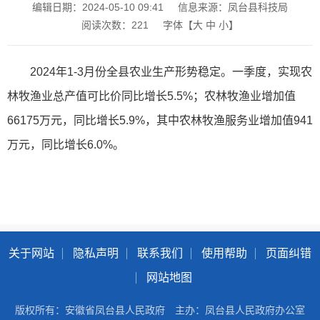
编辑日期：2024-05-10 09:41
信息来源：凤台县科技局
阅读次数：
221
字体【
大
中
小
】
2024年1-3月份全县农业生产形势稳定。一季度，实现农
林牧渔业总产值可比价同比增长5.5%；农林牧渔业增加值
66175万元，同比增长5.9%，其中农林牧渔服务业增加值941
万元，同比增长6.0%。
关于网站
隐私声明
联系我们
使用帮助
页面纠错
网站地图
版权所有：安徽省凤台县人民政府
主办：凤台县人民政府办公室