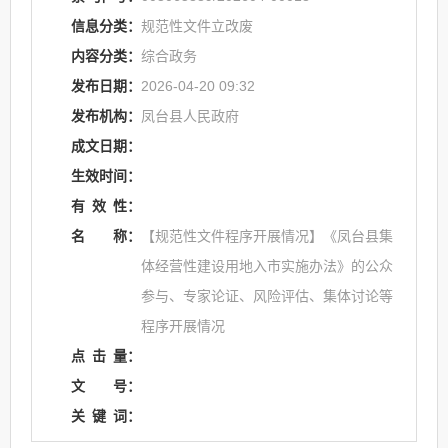
信息分类：
规范性文件立改废
内容分类：
综合政务
发布日期：
2026-04-20 09:32
发布机构：
凤台县人民政府
成文日期：
生效时间：
有
效
性：
名
称：
【规范性文件程序开展情况】《凤台县集
体经营性建设用地入市实施办法》的公众
参与、专家论证、风险评估、集体讨论等
程序开展情况
点
击
量：
文
号：
关
键
词：