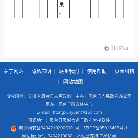
果
。
打印本页
关于网站
隐私声明
联系我们
使用帮助
页面纠错
网站地图
版权所有：安徽省凤台县人民政府
主办：凤台县人民政府办公室
承办：凤台县融媒体中心
E-mail：fttongxunyuan@163.com
通讯地址：凤台县凤城大道县政府大楼Ｂ楼
皖公网安备34042102000001号
皖ICP备05016405号-1
网站标识码：3404210030
本站已支持IPV6访问