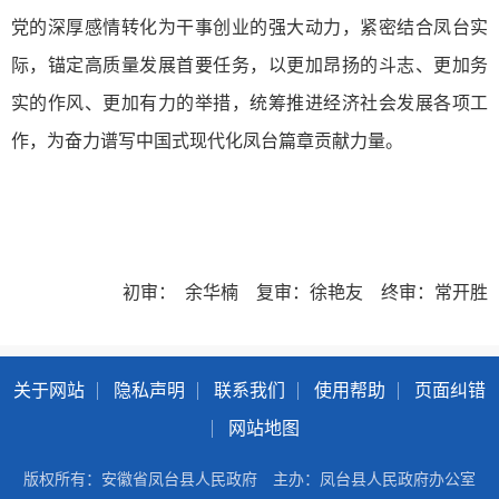
党的深厚感情转化为干事创业的强大动力，紧密结合凤台实
际，锚定高质量发展首要任务，以更加昂扬的斗志、更加务
实的作风、更加有力的举措，统筹推进经济社会发展各项工
作，为奋力谱写中国式现代化凤台篇章贡献力量。
初审： 余华楠 复审：徐艳友 终审：常开胜
关于网站
隐私声明
联系我们
使用帮助
页面纠错
网站地图
版权所有：安徽省凤台县人民政府
主办：凤台县人民政府办公室