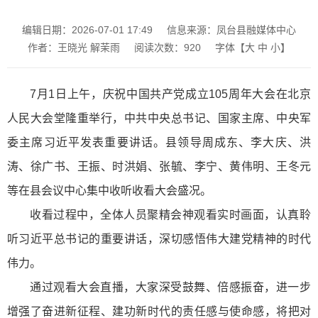
编辑日期：2026-07-01 17:49
信息来源：凤台县融媒体中心
作者：王晓光 解茉雨
阅读次数：
920
字体【
大
中
小
】
7月1日上午，庆祝中国共产党成立105周年大会在北京
人民大会堂隆重举行，中共中央总书记、国家主席、中央军
委主席习近平发表重要讲话。县领导周成东、李大庆、洪
涛、徐广书、王振、时洪娟、张毓、李宁、黄伟明、王冬元
等在县会议中心集中收听收看大会盛况。
收看过程中，全体人员聚精会神观看实时画面，认真聆
听习近平总书记的重要讲话，深切感悟伟大建党精神的时代
伟力。
通过观看大会直播，大家深受鼓舞、倍感振奋，进一步
增强了奋进新征程、建功新时代的责任感与使命感，将把对