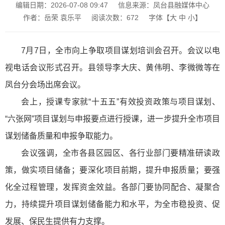
编辑日期：2026-07-08 09:47
信息来源：凤台县融媒体中心
作者：岳荣 袁乐平
阅读次数：
672
字体【
大
中
小
】
7月7日，全市向上争取项目谋划培训会召开。会议以电
视电话会议形式召开。县领导李大庆、黄伟明、李微微等在
凤台分会场出席会议。
会上，授课专家就“十五五”有效投资政策与项目谋划、
“六张网”项目谋划与申报要点进行授课，进一步提升全市项目
谋划储备质量和申报争取能力。
会议强调，全市各县区园区、各行业部门要精准研读政
策，做实项目储备；要深化项目前期，提升申报质量；要强
化全过程管理，发挥资金效益。各部门要协同配合、凝聚合
力，持续提升项目谋划储备能力和水平，为全市稳投资、促
发展、保民生提供有力支撑。