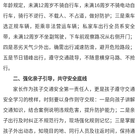
年龄规定，未满12周岁不骑自行车，未满16周岁不骑电动自
行车，骑行不逆行、不载人、不占道，做好防护；三是乘车
选正规车辆，拒乘非法营运车辆；私家车出行全员系安全
带，未满12周岁不坐副驾驶，下车前观察路况从右侧开门；
四是恶劣天气少外出，确需出行减速防滑，避开危险路段；
五是节日错峰出行，遵守交通疏导，不随意横穿马路、不抢
行。
二、强化亲子引导，共守安全底线
家长作为孩子交通安全第一责任人，更是孩子遵守交通
安全学习的榜样，时刻要以身作则守交规：一是向孩子讲解
交通知识，结合案例说明违规危害，提升防护能力；二是亲
子出行及时纠正不规范行为，现场强化规则记忆；三是掌握
孩子外出动态，知晓目的地、同行人员及往返时间，保持通