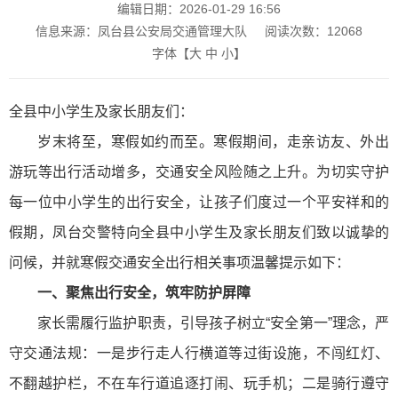
编辑日期：2026-01-29 16:56
信息来源：凤台县公安局交通管理大队
阅读次数：
12068
字体【
大
中
小
】
全县中小学生及家长朋友们：
岁末将至，寒假如约而至。寒假期间，走亲访友、外出
游玩等出行活动增多，交通安全风险随之上升。为切实守护
每一位中小学生的出行安全，让孩子们度过一个平安祥和的
假期，凤台交警特向全县中小学生及家长朋友们致以诚挚的
问候，并就寒假交通安全出行相关事项温馨提示如下：
一、聚焦出行安全，筑牢防护屏障
家长需履行监护职责，引导孩子树立“安全第一”理念，严
守交通法规：一是步行走人行横道等过街设施，不闯红灯、
不翻越护栏，不在车行道追逐打闹、玩手机；二是骑行遵守