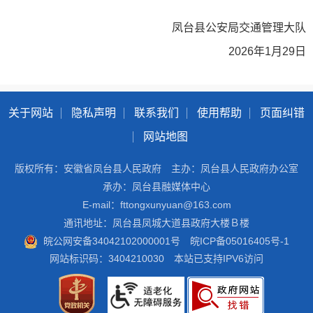
凤台县公安局交通管理大队
2026年1月29日
关于网站
隐私声明
联系我们
使用帮助
页面纠错
网站地图
版权所有：安徽省凤台县人民政府
主办：凤台县人民政府办公室
承办：凤台县融媒体中心
E-mail：fttongxunyuan@163.com
通讯地址：凤台县凤城大道县政府大楼Ｂ楼
皖公网安备34042102000001号
皖ICP备05016405号-1
网站标识码：3404210030
本站已支持IPV6访问