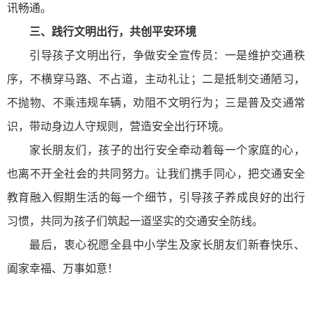
讯畅通。
三、践行文明出行，共创平安环境
引导孩子文明出行，争做安全宣传员：一是维护交通秩
序，不横穿马路、不占道，主动礼让；二是抵制交通陋习，
不抛物、不乘违规车辆，劝阻不文明行为；三是普及交通常
识，带动身边人守规则，营造安全出行环境。
家长朋友们，孩子的出行安全牵动着每一个家庭的心，
也离不开全社会的共同努力。让我们携手同心，把交通安全
教育融入假期生活的每一个细节，引导孩子养成良好的出行
习惯，共同为孩子们筑起一道坚实的交通安全防线。
最后，衷心祝愿全县中小学生及家长朋友们新春快乐、
阖家幸福、万事如意！