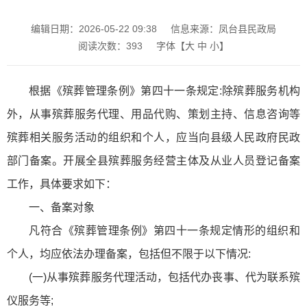
编辑日期：2026-05-22 09:38
信息来源：凤台县民政局
阅读次数：
393
字体【
大
中
小
】
根据《殡葬管理条例》第四十一条规定
:除殡葬服务机构
外，从事殡葬服务代理、用品代购、策划主持、信息咨询等
殡葬相关服务活动的组织和个人，应当向县级人民政府民政
部门备案。开展全县殡葬服务经营主体及从业人员登记备案
工作，具体要求如下：
一、备案对象
凡符合《殡葬管理条例》第四十一条规定情形的组织和
个人，均应依法办理备案，包括但不限于以下情况:
(一)从事殡葬服务代理活动，包括代办丧事、代为联系殡
仪服务等;