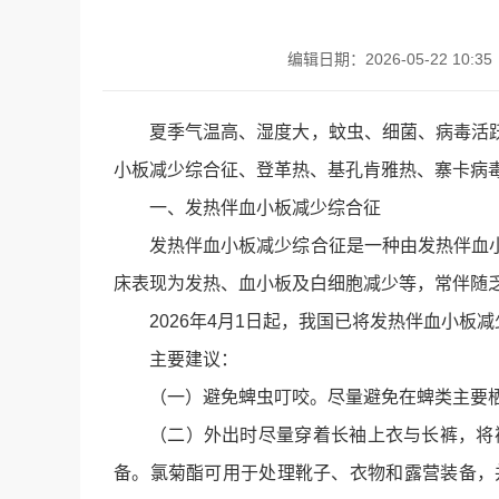
编辑日期：2026-05-22 10:35
夏季气温高、湿度大，蚊虫、细菌、病毒活
小板减少综合征、登革热、基孔肯雅热、寨卡病
一、发热伴血小板减少综合征
发热伴血小板减少综合征是一种由发热伴血
床表现为发热、血小板及白细胞减少等，常伴随
2026年4月1日起，我国已将发热伴血小板
主要建议：
（一）避免蜱虫叮咬。尽量避免在蜱类主要
（二）外出时尽量穿着长袖上衣与长裤，将
备。氯菊酯可用于处理靴子、衣物和露营装备，