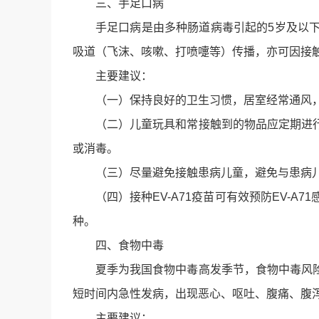
三、手足口病
手足口病是由多种肠道病毒引起的5岁及以
吸道（飞沫、咳嗽、打喷嚏等）传播，亦可因接
主要建议：
（一）保持良好的卫生习惯，居室经常通风
（二）儿童玩具和常接触到的物品应定期进
或消毒。
（三）尽量避免接触患病儿童，避免与患病
（四）接种EV-A71疫苗可有效预防EV-
种。
四、食物中毒
夏季为我国食物中毒高发季节，食物中毒风
短时间内急性发病，出现恶心、呕吐、腹痛、腹
主要建议：