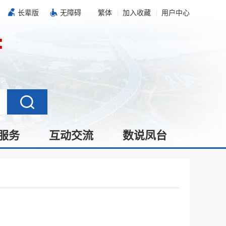
长辈版
无障碍
繁体
加入收藏
用户中心
服务
互动交流
数说凤台