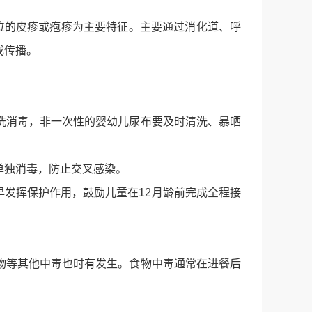
位的皮疹或疱疹为主要特征。主要通过消化道、呼
成传播。
洗消毒，非一次性的婴幼儿尿布要及时清洗、暴晒
单独消毒，防止交叉感染。
尽早发挥保护作用，鼓励儿童在12月龄前完成全程接
物等其他中毒也时有发生。食物中毒通常在进餐后