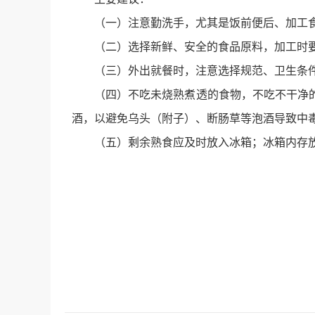
（一）注意勤洗手，尤其是饭前便后、加工
（二）选择新鲜、安全的食品原料，加工时
（三）外出就餐时，注意选择规范、卫生条
（四）不吃未烧熟煮透的食物，不吃不干净
酒，以避免乌头（附子）、断肠草等泡酒导致中
（五）剩余熟食应及时放入冰箱；冰箱内存