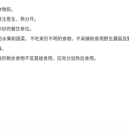
食物前。
要注意生、熟分开。
件好的餐饮单位。
的水果和蔬菜，不吃来历不明的食物，不采摘和食用野生蘑菇及
毒。
放的剩余食物不宜直接食用、应充分加热后食用。