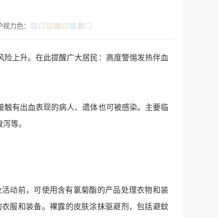
护视力色：
风险上升。在此提醒广大居民：高度警惕发热伴血
接触有出血表现的病人、遗体也可被感染。主要临
腹泻等。
业活动前，可使用含有氯菊酯的产品处理衣物和装
的衣服和装备。裸露的皮肤涂抹驱避剂，包括避蚊