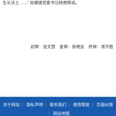
生长沃土……” 尚塘镇党委书记杨艳辉说。
初审：张文慧 复审：徐艳友 终审：常开胜
关于网站
隐私声明
联系我们
使用帮助
页面纠错
网站地图