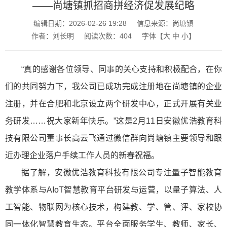
——尚塘镇抓招商拼经济促发展纪略
编辑日期：2026-02-26 19:28
信息来源：尚塘镇
作者：刘长明
阅读次数：
404
字体【
大
中
小
】
“真的感谢各位领导、同事的关心支持和积极配合，在你
们的共同努力下，我公司已成功完成注册地在尚塘镇的企业
注册，并在合肥和北京设立两个研发中心，正式开展有关业
务研发……祝大家新年快乐。”这是2月11日安徽优浩教育科
技有限公司董事长高云飞通过微信群向尚塘镇主要领导和跟
近办理企业落户手续工作人员的新春祝福。
据了解，安徽优浩教育科技有限公司专注量子智能教育
教学体系与AIoT智慧教育平台研发与运营，以量子算法、人
工智能、物联网为核心技术，构建教、学、管、评、家校协
同一体化智慧教育生态。平台全面服务学生、教师、家长、