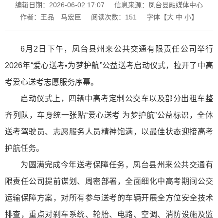
编辑日期：2026-06-02 17:07
信息来源：凤台县融媒体中心
作者：王品 马宏臣
阅读次数：
151
字体【
大
中
小
】
6月2日下午，凤台县州来公共交通有限责任公司举行
2026年“爱心送考•为梦护航”公益送考启动仪式，拉开了中高
考爱心送考志愿服务序幕。
启动仪式上，四辆中高考定制公交车以及部分出租车整
齐列队，车身统一张贴“爱心送考 为梦护航”公益标识，全体
送考驾驶员、志愿服务人员精神饱满，以最佳状态迎接高考
护航任务。
为圆满完成今年送考保障任务，凤台县州来公共交通有
限责任公司提前谋划、周密部署，全面细化中高考期间公交
运输保障方案，对所有参与送考的车辆开展全方位安全技术
排查，重点对刹车系统、轮胎、电路、空调、消防设施及监