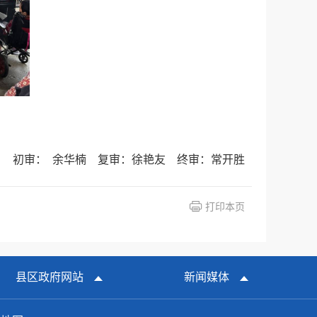
初审： 余华楠 复审：徐艳友 终审：常开胜
打印本页
县区政府网站
新闻媒体