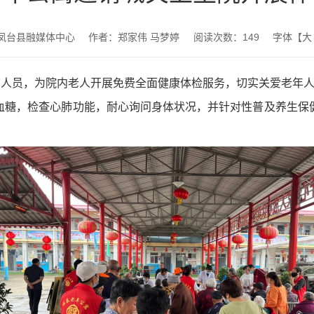
凤台县融媒体中心
作者：郑家伟 马梦婷
阅读次数：
149
字体【
大
护人员，为院内老人开展免费全面健康体检服务，切实关爱老年
血糖，检查心肺功能，耐心询问身体状况，并针对性普及养生保