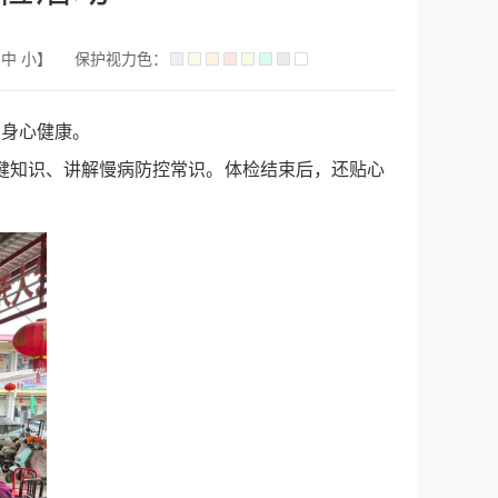
中
小
】
保护视力色：
人身心健康。
健知识、讲解慢病防控常识。体检结束后，还贴心