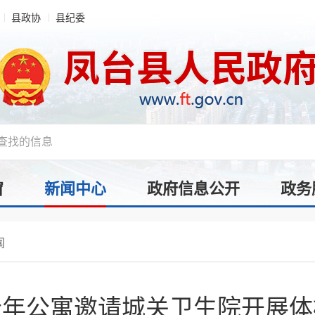
县政协
县纪委
窗
新闻中心
政府信息公开
政务
闻
老年公寓邀请城关卫生院开展体