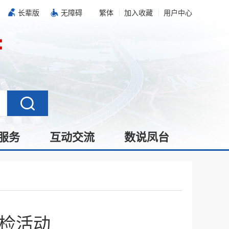
长辈版
无障碍
繁体
加入收藏
用户中心
服务
互动交流
数说凤台
检活动