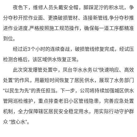
夜色下，维修人员头戴安全帽，脚踩泥泞的积水坑，争
分夺秒开挖作业面、更换破损管材、连接新管线,争分夺秒推
进作业进度,严格按照施工规范操作，确保每一道工序都精准
到位。
经过近3个小时的连续奋战，破损管线修复完成，经试压
检测合格后，该区域供水恢复正常。
此次突发爆管处置中，凤台华水水务以“快速响应、高效
处置”的作风，用最短时间恢复了居民供水，展现了水务部门
“以民生为先”的责任担当。下一步，公司将持续加强城区供水
管网巡检维护，重点排查老旧小区管线隐患，完善应急处置
机制，全力保障辖区居民安全稳定用水，用实际行动守护群
众 “放心水”。