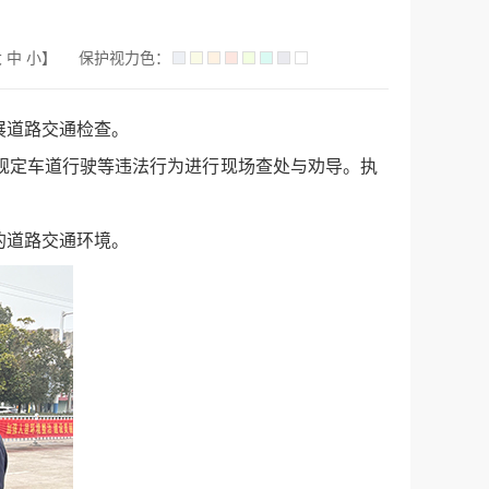
大
中
小
】
保护视力色：
展道路交通检查。
规定车道行驶等违法行为进行现场查处与劝导。执
的道路交通环境。