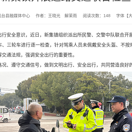
凤台县融媒体中心
作者：王晓光 解茉雨
阅读次数：
148
字体【
出行安全意识，近日，新集镇组织派出所民警、交警中队联合开
车、三轮车进行逐一检查，针对驾乘人员未佩戴安全头盔、不按
解交通法规，强调安全出行的重要性。
路况、遵守交通信号，做到文明出行、安全出行，共同营造良好