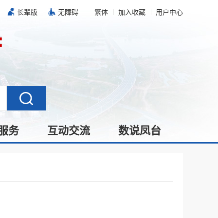
长辈版
无障碍
繁体
加入收藏
用户中心
服务
互动交流
数说凤台