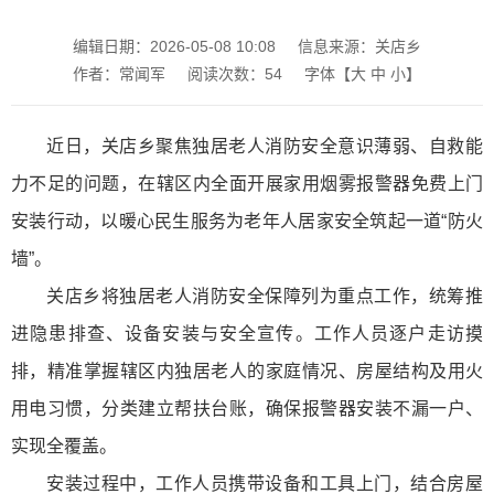
编辑日期：2026-05-08 10:08
信息来源：关店乡
作者：常闻军
阅读次数：
54
字体【
大
中
小
】
近日，关店乡聚焦独居老人消防安全意识薄弱、自救能
力不足的问题，在辖区内全面开展家用烟雾报警器免费上门
安装行动，以暖心民生服务为老年人居家安全筑起一道“防火
墙”。
关店乡将独居老人消防安全保障列为重点工作，统筹推
进隐患排查、设备安装与安全宣传。工作人员逐户走访摸
排，精准掌握辖区内独居老人的家庭情况、房屋结构及用火
用电习惯，分类建立帮扶台账，确保报警器安装不漏一户、
实现全覆盖。
安装过程中，工作人员携带设备和工具上门，结合房屋