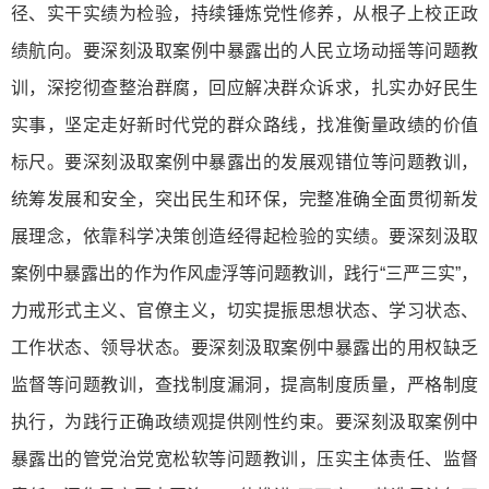
径、实干实绩为检验，持续锤炼党性修养，从根子上校正政
绩航向。要深刻汲取案例中暴露出的人民立场动摇等问题教
训，深挖彻查整治群腐，回应解决群众诉求，扎实办好民生
实事，坚定走好新时代党的群众路线，找准衡量政绩的价值
标尺。要深刻汲取案例中暴露出的发展观错位等问题教训，
统筹发展和安全，突出民生和环保，完整准确全面贯彻新发
展理念，依靠科学决策创造经得起检验的实绩。要深刻汲取
案例中暴露出的作为作风虚浮等问题教训，践行“三严三实”，
力戒形式主义、官僚主义，切实提振思想状态、学习状态、
工作状态、领导状态。要深刻汲取案例中暴露出的用权缺乏
监督等问题教训，查找制度漏洞，提高制度质量，严格制度
执行，为践行正确政绩观提供刚性约束。要深刻汲取案例中
暴露出的管党治党宽松软等问题教训，压实主体责任、监督