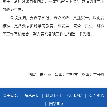
责任，深化风腐同查同治，一体推进“三不腐”，营造风清气正
的政治生态。
会议强调，要真学实研、真查实改、真抓实干，以更高
标准、更严要求抓好学习教育，与发展、安全、民生、环保
等工作有机结合，努力实现各项工作往前赶、争先进。
初审：朱红颖 复审：徐艳友 终审：常开胜
关于网站
隐私声明
联系我们
使用帮助
页面纠错
网站地图