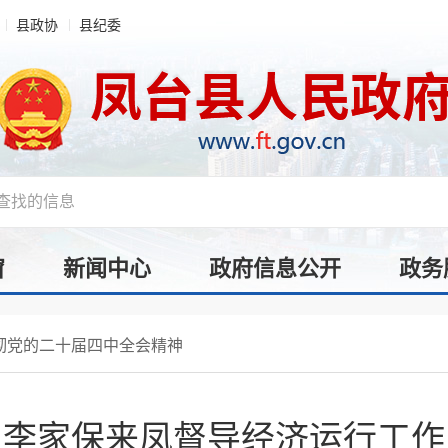
县政协
县纪委
窗
新闻中心
政府信息公开
政务
彻党的二十届四中全会精神
李家保来凤督导经济运行工作