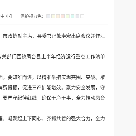
中
小
】
保护视力色：
。市政协副主席、县委书记熊寿宏出席会议并作汇
有关部门围绕凤台县上半年经济运行重点工作清单
面；要知难而进，以精准举措实现突围、突破。聚
消费提振，促进三产扩能增效。聚力安全发展，守
；要严守纪律红线，确保干净干事，全力推动凤台
措，凝聚起上下同心、齐抓共管的强大合力，全力