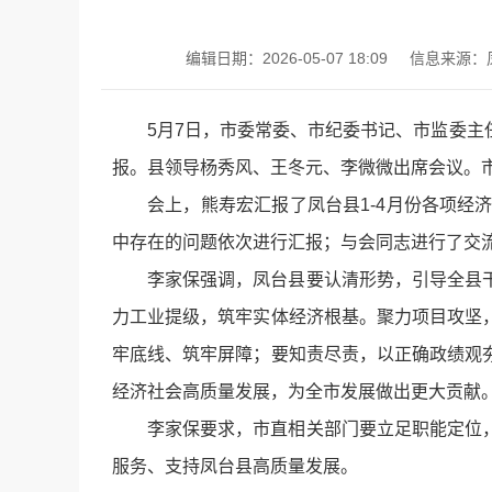
编辑日期：2026-05-07 18:09
信息来源：
5月7日，市委常委、市纪委书记、市监委
报。县领导杨秀风、王冬元、李微微出席会议。
会上，熊寿宏汇报了凤台县1-4月份各项
中存在的问题依次进行汇报；与会同志进行了交
李家保强调，凤台县要认清形势，引导全县
力工业提级，筑牢实体经济根基。聚力项目攻坚
牢底线、筑牢屏障；要知责尽责，以正确政绩观
经济社会高质量发展，为全市发展做出更大贡献
李家保要求，市直相关部门要立足职能定位
服务、支持凤台县高质量发展。