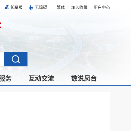
长辈版
无障碍
繁体
加入收藏
用户中心
服务
互动交流
数说凤台