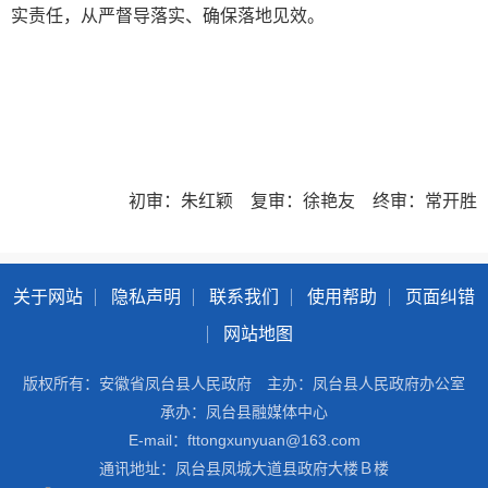
实责任，从严督导落实、确保落地见效。
初审：朱红颖 复审：徐艳友 终审：常开胜
关于网站
隐私声明
联系我们
使用帮助
页面纠错
网站地图
版权所有：安徽省凤台县人民政府
主办：凤台县人民政府办公室
承办：凤台县融媒体中心
E-mail：fttongxunyuan@163.com
通讯地址：凤台县凤城大道县政府大楼Ｂ楼