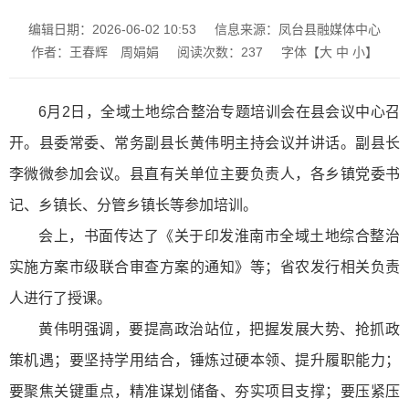
编辑日期：2026-06-02 10:53
信息来源：凤台县融媒体中心
作者：王春辉 周娟娟
阅读次数：
237
字体【
大
中
小
】
6月2日，全域土地综合整治专题培训会在县会议中心召
开。县委常委、常务副县长黄伟明主持会议并讲话。副县长
李微微参加会议。县直有关单位主要负责人，各乡镇党委书
记、乡镇长、分管乡镇长等参加培训。
会上，书面传达了《关于印发淮南市全域土地综合整治
实施方案市级联合审查方案的通知》等；省农发行相关负责
人进行了授课。
黄伟明强调，要提高政治站位，把握发展大势、抢抓政
策机遇；要坚持学用结合，锤炼过硬本领、提升履职能力；
要聚焦关键重点，精准谋划储备、夯实项目支撑；要压紧压