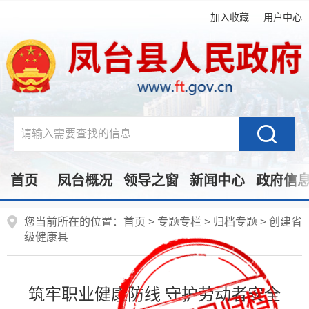
加入收藏
用户中心
首页
凤台概况
领导之窗
新闻中心
政府信
您当前所在的位置：
首页
>
专题专栏
>
归档专题
>
创建省
级健康县
筑牢职业健康防线 守护劳动者安全