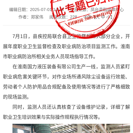
编辑日期：2025-07-01 14:45
信息来源：凤台县融媒体中心
作者：郑家伟
阅读次数：
228
字体【
大
中
小
】
7月1日，县疾控局联合县卫生监督所深入部分企业，开
展年度职业卫生监督检查及职业病防治项目监测工作。淮南
市职业病防治所相关业务人员现场指导工作。
在淮南国力液压装备有限公司生产一线，监测人员紧盯
职业病危害关键环节，对作业场所通风除尘设备运行效能、
劳动者个人防护用品合规配备及使用情况等进行了严格细致
的现场监测。
同时，监测人员还认真核查了设备维护记录，详细了解
职业卫生培训效果与实际操作规程执行情况等。