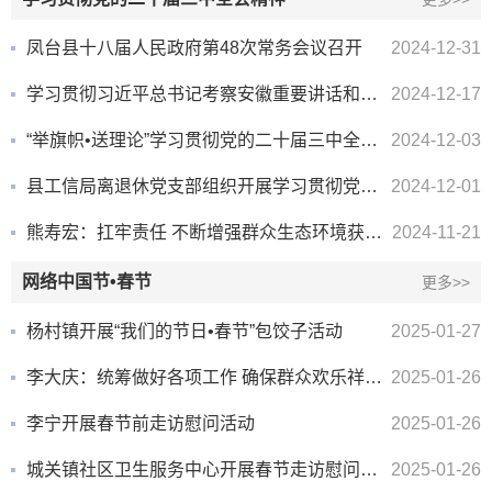
凤台县十八届人民政府第48次常务会议召开
2024-12-31
学习贯彻习近平总书记考察安徽重要讲话和党的二十届三中全会精神理论研讨会召开
2024-12-17
“举旗帜•送理论”学习贯彻党的二十届三中全会精神县级宣讲报告会走进李冲回族乡
2024-12-03
县工信局离退休党支部组织开展学习贯彻党的二十届三中全会精神专题党课
2024-12-01
熊寿宏：扛牢责任 不断增强群众生态环境获得感
2024-11-21
网络中国节•春节
更多>>
杨村镇开展“我们的节日•春节”包饺子活动
2025-01-27
李大庆：统筹做好各项工作 确保群众欢乐祥和过节
2025-01-26
李宁开展春节前走访慰问活动
2025-01-26
城关镇社区卫生服务中心开展春节走访慰问活动
2025-01-26