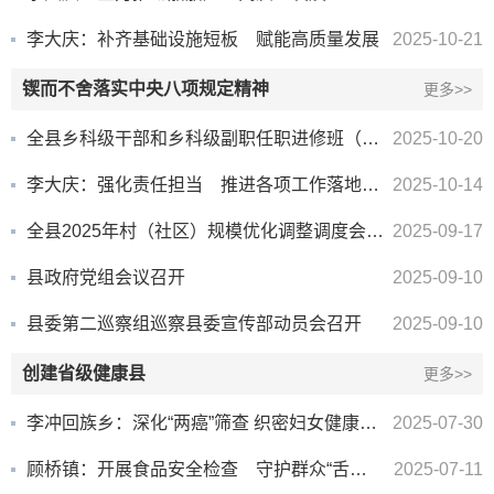
李大庆：补齐基础设施短板 赋能高质量发展
2025-10-21
锲而不舍落实中央八项规定精神
更多>>
全县乡科级干部和乡科级副职任职进修班（第二期）开班
2025-10-20
李大庆：强化责任担当 推进各项工作落地见效
2025-10-14
全县2025年村（社区）规模优化调整调度会暨第二批群众诉求高频事项攻坚治理工作推进会召开
2025-09-17
县政府党组会议召开
2025-09-10
县委第二巡察组巡察县委宣传部动员会召开
2025-09-10
创建省级健康县
更多>>
李冲回族乡：深化“两癌”筛查 织密妇女健康防线
2025-07-30
顾桥镇：开展食品安全检查 守护群众“舌尖上的安全”
2025-07-11