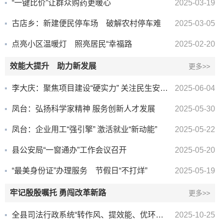
“一键比价”让群众购药更暖心
2025-03-19
古店乡：新建便民停车场 破解农村停车难
2025-03-05
点亮小区温暖灯 照亮居民“幸福路
2025-02-20
效能大提升 助力新发展
更多>>
李大庆：聚焦项目建设“硬实力” 关注民生安全“软环境”
2025-06-04
凤台：弘扬科学家精神 服务创新人才发展
2025-05-30
凤台：企业用工“强引擎” 激活就业“新动能”
2025-05-22
县公安局“一窗通办”工作会议召开
2025-05-20
“最美身份证”办理服务 节假日“不打烊”
2025-05-19
牢记殷殷嘱托 勇闯改革新路
更多>>
全县司法行政系统“转作风、提效能、优环境、促发展”暨四季度工作推进会召开
2025-10-25