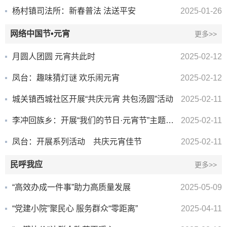
杨村镇司法所：新春普法 法送平安
2025-01-26
网络中国节•元宵
更多>>
月圆人团圆 元宵共此时
2025-02-12
凤台：趣味猜灯谜 欢乐闹元宵
2025-02-12
城关镇西城社区开展“共庆元宵 共包汤圆”活动
2025-02-11
李冲回族乡：开展“我们的节日·元宵节”主题活动
2025-02-11
凤台：开展系列活动 共庆元宵佳节
2025-02-11
民呼我应
更多>>
“高效办成一件事”助力高质量发展
2025-05-09
“党建小院”聚民心 服务群众“零距离”
2025-04-11