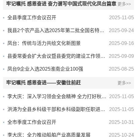
牢记嘱托 感恩奋进 奋力谱写中国式现代化凤台篇章
更多>>
全县季度工作会议召开
2025-11-05
我县2个农产品入选2025年第二批全国名特优新农产品名录
2025-09-24
凤台：传统与活力共绘文化新图景
2025-09-16
县委常委会扩大会议暨县委党的建设工作领导小组会议召开
2025-09-09
凤台9企业入选2025淮南企业100强
2025-08-25
牢记嘱托 感恩奋进——安徽往前赶
更多>>
李大庆：深入学习领会全会精神 全力打好秋种和秸秆禁烧攻坚战
2025-11-05
洪涛为全县乡科级干部和乡科级副职任职进修班（第二期）学员授课
2025-11-05
全市季度工作会议召开
2025-10-31
李大庆：全力推动船舶产业高质量发展
2025-10-24