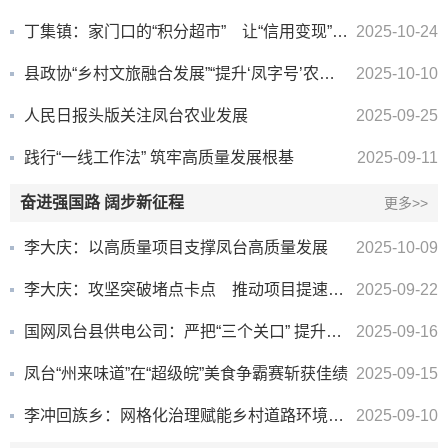
丁集镇：家门口的“积分超市” 让“信用变现”触手可及
2025-10-24
县政协“乡村文旅融合发展”“提升‘凤字号’农业品牌影响力”专题协商会召开
2025-10-10
人民日报头版关注凤台农业发展
2025-09-25
践行“一线工作法” 筑牢高质量发展根基
2025-09-11
奋进强国路 阔步新征程
更多>>
李大庆：以高质量项目支撑凤台高质量发展
2025-10-09
李大庆：攻坚突破堵点卡点 推动项目提速提效
2025-09-22
国网凤台县供电公司：严把“三个关口” 提升供电服务质效
2025-09-16
凤台“州来味道”在“超级皖”美食争霸赛斩获佳绩
2025-09-15
李冲回族乡：网格化治理赋能乡村道路环境提质
2025-09-10