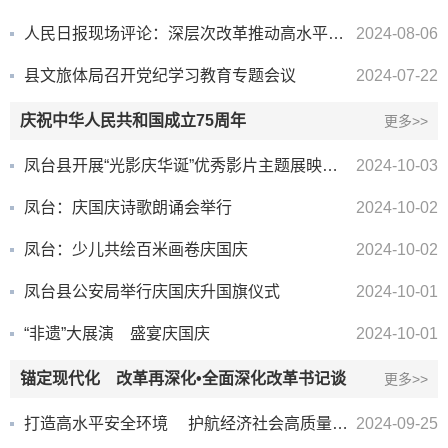
人民日报现场评论：深层次改革推动高水平开放
2024-08-06
县文旅体局召开党纪学习教育专题会议
2024-07-22
庆祝中华人民共和国成立75周年
更多>>
凤台县开展“光影庆华诞”优秀影片主题展映活动
2024-10-03
凤台：庆国庆诗歌朗诵会举行
2024-10-02
凤台：少儿共绘百米画卷庆国庆
2024-10-02
凤台县公安局举行庆国庆升国旗仪式
2024-10-01
“非遗”大展演 盛宴庆国庆
2024-10-01
锚定现代化 改革再深化•全面深化改革书记谈
更多>>
打造高水平安全环境 护航经济社会高质量发展
2024-09-25