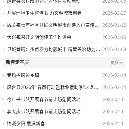
凤台县农村改厕管护宣传月活动启动
2026-02-05
开展环境卫生整治 助力文明城市创建
2026-01-27
城关镇青年社区开展文明城市创建入户宣传活动
2026-01-16
大兴镇召开文明创建工作推进会
2026-01-16
县城管局：多点发力扮靓城市 精管善治助力创城
2026-01-09
新春走基层
更多>>
专场招聘进乡镇
2026-02-14
凤台县2026年“春风行动暨就业援助季”之返乡务工人员开发区专场招聘会举办
2026-02-14
徐广书带队开展春节前走访慰问活动
2026-02-11
李大庆带队开展春节前走访慰问活动
2026-02-11
情暖夕阳 爱满新春
2026-02-11