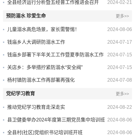
全县经济运行分析暨五经普工作推进会召开
2024-02-21
预防溺水 珍爱生命
更多>>
儿童溺水高危场景，家长需警惕！
2024-08-06
钱庙乡人大调研防溺水工作
2024-07-17
钱庙乡部署下半年关工工作暨夏季防溺水工作
2024-07-15
关店乡：多举措拧紧防溺水“安全阀”
2024-07-15
杨村镇防溺水工作再部署再强化
2024-07-08
党纪学习教育
更多>>
推动党纪学习教育走深走实
2024-08-22
县卫健委举办2024年度第三期党员集中培训班
2024-08-06
全县村(社区)党组织书记培训班开班
2024-08-06