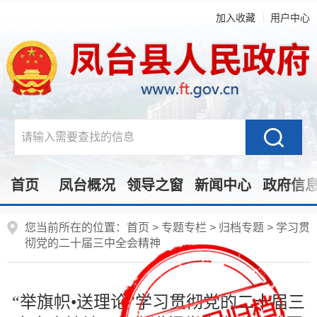
加入收藏
用户中心
首页
凤台概况
领导之窗
新闻中心
政府信
您当前所在的位置：
首页
>
专题专栏
>
归档专题
>
学习贯
彻党的二十届三中全会精神
“举旗帜•送理论”学习贯彻党的二十届三