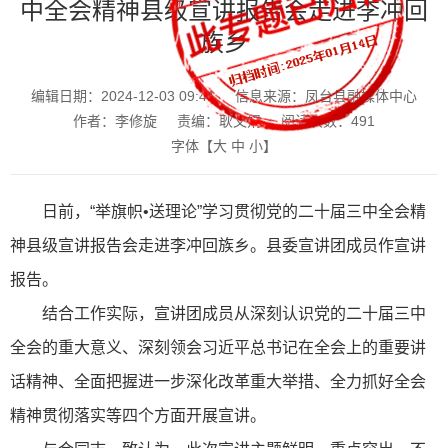
中全会精神县级宣讲报告会走进李冲回
族乡
编辑日期：2024-12-03 09:41
信息来源：凤台县融媒体中心
作者：李修旋
责编：耿文娟
阅读次数：
491
字体【
大
中
小
】
日前，“举旗帜•送理论”学习贯彻党的二十届三中全会精
神县级宣讲报告会走进李冲回族乡。县委宣讲团成员作宣讲
报告。
结合工作实际，宣讲团成员从深刻认识党的二十届三中
全会的重大意义、深刻领会习近平总书记在全会上的重要讲
话精神、全面把握进一步深化改革重大举措、全力抓好全会
精神贯彻落实等四个方面开展宣讲。