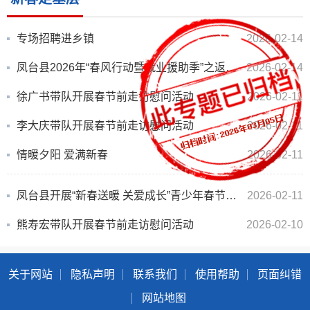
专场招聘进乡镇
2026-02-14
凤台县2026年“春风行动暨就业援助季”之返乡务工人员开发区专场招聘会举办
2026-02-14
徐广书带队开展春节前走访慰问活动
2026-02-11
李大庆带队开展春节前走访慰问活动
2026-02-11
情暖夕阳 爱满新春
2026-02-11
凤台县开展“新春送暖 关爱成长”青少年春节慰问活动
2026-02-11
熊寿宏带队开展春节前走访慰问活动
2026-02-10
关于网站
隐私声明
联系我们
使用帮助
页面纠错
网站地图