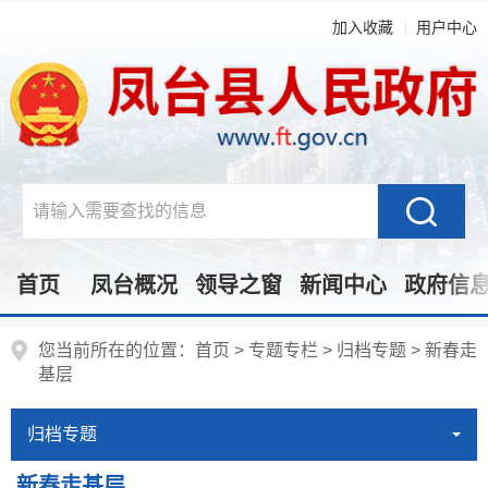
加入收藏
用户中心
首页
凤台概况
领导之窗
新闻中心
政府信
您当前所在的位置：
首页
>
专题专栏
>
归档专题
>
新春走
基层
归档专题
新春走基层