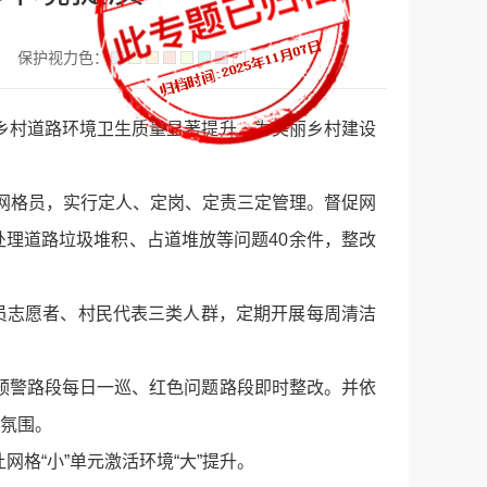
保护视力色：
乡村道路环境卫生质量显著提升，为美丽乡村建设
名网格员，实行定人、定岗、定责三定管理。督促网
处理道路垃圾堆积、占道堆放等问题40余件，整改
党员志愿者、村民代表三类人群，定期开展每周清洁
预警路段每日一巡、红色问题路段即时整改。并依
好氛围。
格“小”单元激活环境“大”提升。