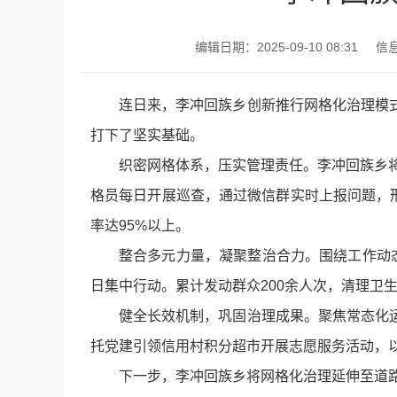
编辑日期：2025-09-10 08:31
信
连日来，李冲回族乡创新推行网格化治理模
打下了坚实基础。
织密网格体系，压实管理责任。李冲回族乡将
格员每日开展巡查，通过微信群实时上报问题，形
率达95%以上。
整合多元力量，凝聚整治合力。围绕工作动态
日集中行动。累计发动群众200余人次，清理卫生
健全长效机制，巩固治理成果。聚焦常态化
托党建引领信用村积分超市开展志愿服务活动，以
下一步，李冲回族乡将网格化治理延伸至道路