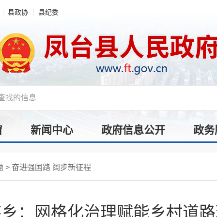
县政协
县纪委
窗
新闻中心
政府信息公开
政务
题
>
奋进强国路 阔步新征程
族乡：网格化治理赋能乡村道路