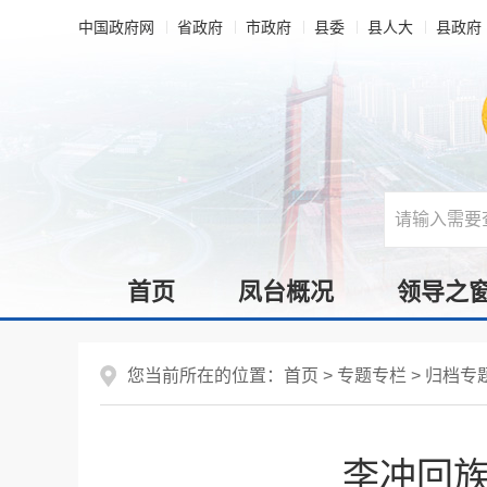
中国政府网
省政府
市政府
县委
县人大
县政府
首页
凤台概况
领导之
您当前所在的位置：
首页
>
专题专栏
>
归档专
李冲回