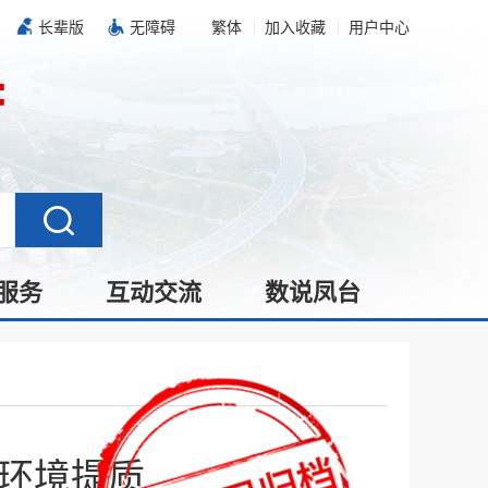
长辈版
无障碍
繁体
加入收藏
用户中心
服务
互动交流
数说凤台
环境提质