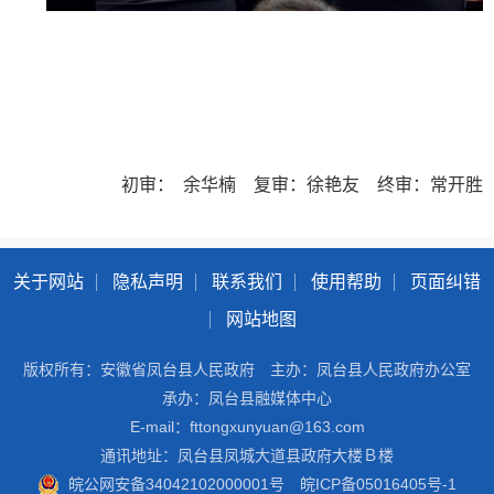
初审： 余华楠 复审：徐艳友 终审：常开胜
关于网站
隐私声明
联系我们
使用帮助
页面纠错
网站地图
版权所有：安徽省凤台县人民政府
主办：凤台县人民政府办公室
承办：凤台县融媒体中心
E-mail：fttongxunyuan@163.com
通讯地址：凤台县凤城大道县政府大楼Ｂ楼
皖公网安备34042102000001号
皖ICP备05016405号-1