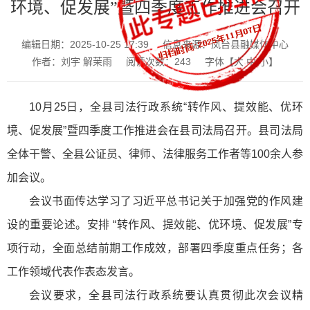
环境、促发展”暨四季度工作推进会召开
编辑日期：2025-10-25 17:39
信息来源：凤台县融媒体中心
作者：刘宇 解茉雨
阅读次数：
243
字体【
大
中
小
】
10月25日，全县司法行政系统“转作风、提效能、优环
境、促发展”暨四季度工作推进会在县司法局召开。县司法局
全体干警、全县公证员、律师、法律服务工作者等100余人参
加会议。
会议书面传达学习了习近平总书记关于加强党的作风建
设的重要论述。安排 “转作风、提效能、优环境、促发展”专
项行动，全面总结前期工作成效，部署四季度重点任务；各
工作领域代表作表态发言。
会议要求，全县司法行政系统要认真贯彻此次会议精