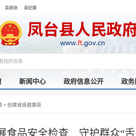
县政协
县纪委
窗
新闻中心
政府信息公开
政务
题
>
创建省级健康县
展食品安全检查 守护群众“舌