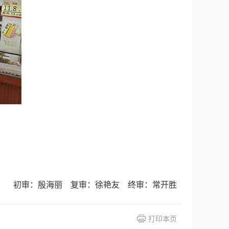
初审：殷海丽 复审：徐艳友 终审：常开胜
打印本页