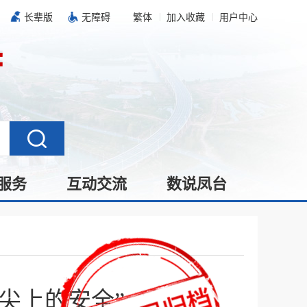
长辈版
无障碍
繁体
加入收藏
用户中心
服务
互动交流
数说凤台
尖上的安全”