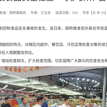
来源：顾桥镇政府
作者：王玉进
阅读次数：
244
字体【
大
中
小
和控制食品安全事故的发生，连日来，顾桥镇食安办联合市场
期缩短的特点，对辖区内超市、餐饮店、冷饮店等检查对象的进
责任人限期整改到位。
，增加检查频次，扩大检查范围，切实保障广大群众的饮食安全