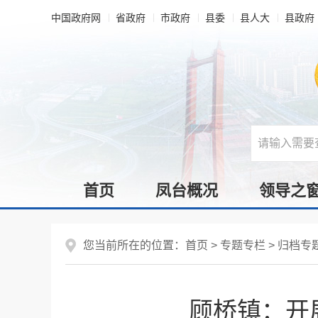
中国政府网
省政府
市政府
县委
县人大
县政府
首页
凤台概况
领导之
您当前所在的位置：
首页
>
专题专栏
>
归档专
顾桥镇：开