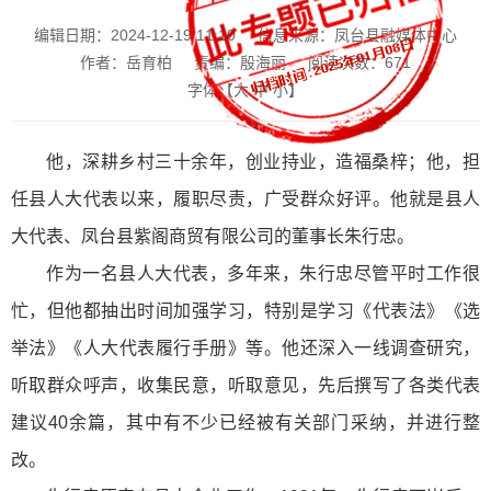
编辑日期：2024-12-19 11:10
信息来源：凤台县融媒体中心
作者：岳育柏
责编：殷海丽
阅读次数：
671
字体【
大
中
小
】
他，深耕乡村三十余年，创业持业，造福桑梓；他，担
任县人大代表以来，履职尽责，广受群众好评。他就是县人
大代表、凤台县紫阁商贸有限公司的董事长朱行忠。
作为一名县人大代表，多年来，朱行忠尽管平时工作很
忙，但他都抽出时间加强学习，特别是学习《代表法》《选
举法》《人大代表履行手册》等。他还深入一线调查研究，
听取群众呼声，收集民意，听取意见，先后撰写了各类代表
建议40余篇，其中有不少已经被有关部门采纳，并进行整
改。