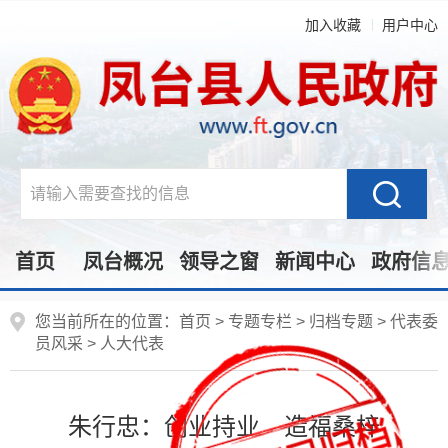
加入收藏
用户中心
首页
凤台概况
领导之窗
新闻中心
政府信
您当前所在的位置：
首页
>
专题专栏
>
归档专题
>
代表委
员风采
>
人大代表
朱行忠：创业持业 造福桑梓