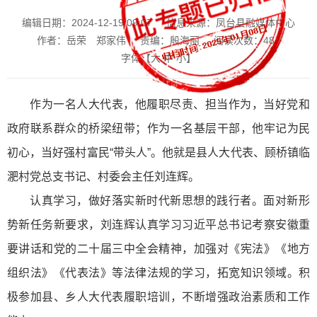
编辑日期：2024-12-19 09:07
信息来源：凤台县融媒体中心
作者：岳荣 郑家伟
责编：殷海丽
阅读次数：
481
字体【
大
中
小
】
作为一名人大代表，他履职尽责、担当作为，当好党和
政府联系群众的桥梁纽带；作为一名基层干部，他牢记为民
初心，当好强村富民“带头人”。他就是县人大代表、顾桥镇临
淝村党总支书记、村委会主任刘连辉。
认真学习，做好落实新时代新思想的践行者。面对新形
势新任务新要求，刘连辉认真学习习近平总书记考察安徽重
要讲话和党的二十届三中全会精神，加强对《宪法》《地方
组织法》《代表法》等法律法规的学习，拓宽知识领域。积
极参加县、乡人大代表履职培训，不断增强政治素质和工作