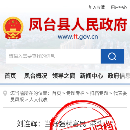
加入收藏
用户中心
首页
凤台概况
领导之窗
新闻中心
政府信
您当前所在的位置：
首页
>
专题专栏
>
归档专题
>
代表委
员风采
>
人大代表
刘连辉：当好强村富民“带头人”