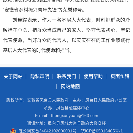
“安徽省乡村振兴青年先锋”等荣誉称号。
刘连辉表示，作为一名基层人大代表，时刻把群众的冷
暖挂在心头，把群众当成自己的家人，坚守代表初心，牢记
代表使命，当好群众的代言人，以实实在在的工作业绩践行
基层人大代表的时代使命和担当。
关于网站
隐私声明
联系我们
使用帮助
页面纠错
网站地图
版权所有：安徽省凤台县人民政府
主办：凤台县人民政府办公室
承办：凤台县融媒体中心
E-mail：fttongxunyuan@163.com
通讯地址：凤台县凤城大道县政府大楼Ｂ楼
皖公网安备34042102000001号
皖ICP备05016405号-1