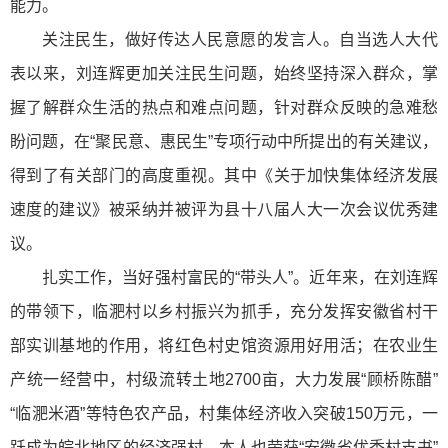
能力。
关注民生，做好传达人民意愿的发言人。自当选人大代
表以来，刘连辉更加关注民生问题，始终坚持深入群众，掌
握了解群众生活的热点和难点问题，针对群众反映的急难愁
盼问题，在“聚民意、惠民生”专项行动中所提出的有关建议，
得到了有关部门的高度重视。其中《关于加快集体经济发展
速度的建议》被采纳并被评为县十八届人大一次会议优秀建
议。
扎实工作，当好强村富民的“带头人”。近年来，在刘连辉
的带领下，临淝村以乡村振兴为抓手，充分发挥安徽省村干
部实训基地的作用，将红色村史馆资源用好用活；在农业生
产统一经营中，村级流转土地2700亩，大力发展“顾桥陈醋”
“临淝米酒”等特色农产品，村集体经济收入突破150万元，一
跃成为皖北地区的经济强村。本人也荣获“安徽省优秀村支书”