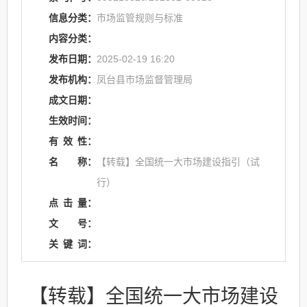
信息分类：
市场监管规则与标准
内容分类：
发布日期：
2025-02-19 16:20
发布机构：
凤台县市场监督管理局
成文日期：
生效时间：
有
效
性：
名
称：
【转载】全国统一大市场建设指引（试
行）
点
击
量：
文
号：
关
键
词：
【转载】全国统一大市场建设