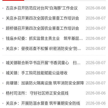
古店乡召开防范应对台风“白海豚”工作会议
2026-08-08
关店乡召开第四次全国农业普查工作培训会
2026-08-07
顾桥镇召开第四次全国农业普查工作培训会
2026-08-07
钱庙乡纪委：抓实监督主责主业 筑牢基层政治生态
2026-08-07
关店乡：昼夜巡查不松懈 织密消防安全“防护网”
2026-08-07
城关镇联合新华书店开展"书香润童心 扫黄护幼苗"绿书签送书活动
2026-08-07
城关镇：手工钩花技能赋能公益增收
2026-08-07
尚塘镇：加装防火隔离设施 筑牢消防安全屏障
2026-08-07
杨村司法所： 守好社区矫正安全底线
2026-08-06
关店乡：开展防溺水督查 筑牢暑期安全防线
2026-08-06