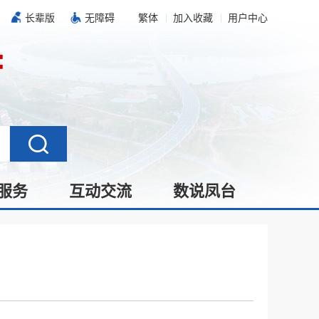
长辈版
无障碍
繁体
加入收藏
用户中心
服务
互动交流
数说凤台