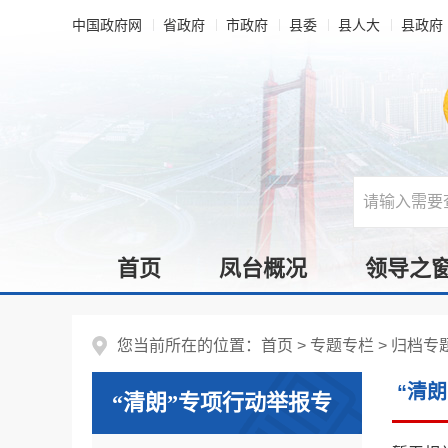
中国政府网
省政府
市政府
县委
县人大
县政府
首页
凤台概况
领导之
您当前所在的位置：
首页
>
专题专栏
>
归档专
“清
“清朗”专项行动举报专