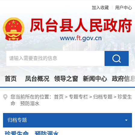
加入收藏
用户中心
首页
凤台概况
领导之窗
新闻中心
政府信
您当前所在的位置：
首页
>
专题专栏
>
归档专题
>
珍爱生
命 预防溺水
归档专题
珍爱生命 预防溺水