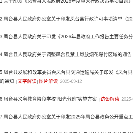
1
关于印发《凤台县人民政府2026年度重大行政决策事项目录
2
凤台县人民政府办公室关于印发凤台县行政许可事项清单（20
3
凤台县人民政府关于印发《2026年县政府工作报告主要任务
4
凤台县人民政府关于调整凤台县禁止燃放烟花爆竹区域的通告
5
凤台县发展和改革委员会凤台县交通运输局关于印发《凤台县2
的通知
文字解读
图片解读
2025-09-12
|
|
6
凤台县义务教育阶段学校“阳光分班”实施方案
访谈解读
2025-
|
7
凤台县人民政府办公室关于印发2025年凤台县政务公开重点