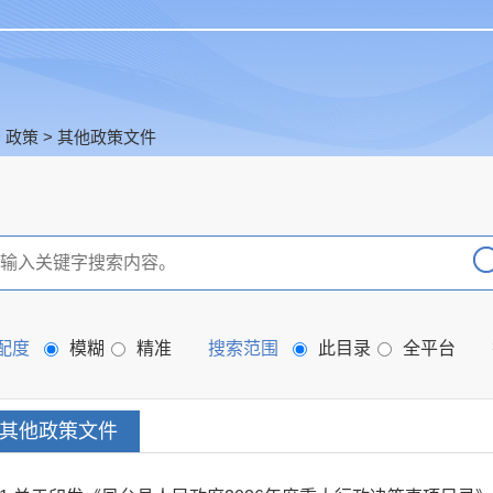
>
政策
>
其他政策文件
配度
模糊
精准
搜索范围
此目录
全平台
其他政策文件