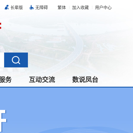
长辈版
无障碍
繁体
加入收藏
用户中心
服务
互动交流
数说凤台