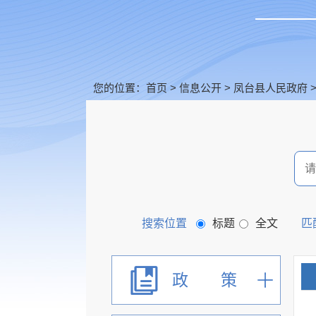
您的位置：
首页
>
信息公开
>
凤台县人民政府
搜索位置
标题
全文
匹
政 策