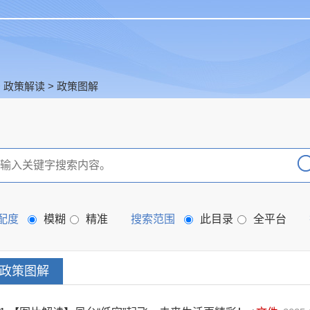
>
政策解读
>
政策图解
配度
模糊
精准
搜索范围
此目录
全平台
政策图解