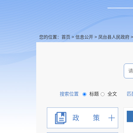
您的位置：
首页
>
信息公开
>
凤台县人民政府
搜索位置
标题
全文
匹
政 策