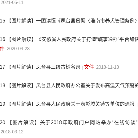
2021-05-11
15
【图片解读】一图读懂《凤台县贯彻〈淮南市养犬管理条例
16
【图片解读】《安徽省人民政府关于打造“皖事通办”平台加
件
2020-04-23
17
【图片解读】凤台县三级古树名录
文件
2018-11-13
|
18
【图片解读】凤台县人民政府办公室关于发布高温天气预警
19
【图片解读】凤台县人民政府关于表彰城关镇等单位的通报
|
20
【图片解读】关于2018年政府门户网站举办“在线访谈
2018-03-12