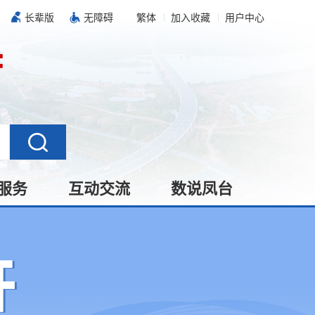
长辈版
无障碍
繁体
加入收藏
用户中心
服务
互动交流
数说凤台