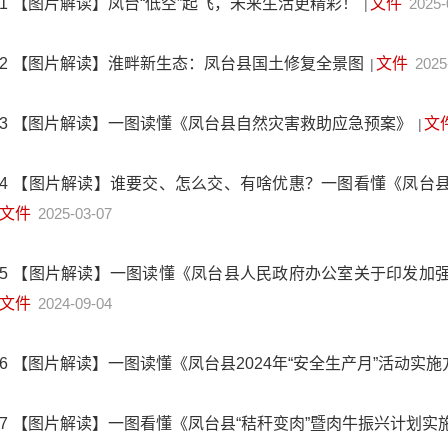
1
【图片解读】凤台“低空”起飞，未来生活更精彩！
文件
2025-
|
2
【图片解读】淮畔新生态：凤台县国土修复全景图
文件
2025
|
3
【图片解读】一图读懂《凤台县自然灾害救助应急预案》
文
|
4
【图片解读】谁要交、怎么交、有啥优惠？一图看懂《凤台
文件
2025-03-07
5
【图片解读】一图读懂《凤台县人民政府办公室关于印发加
文件
2024-09-04
6
【图片解读】一图读懂《凤台县2024年“安全生产月”活动实
7
【图片解读】一图看懂《凤台县“秸秆变肉”暨肉牛振兴计划实